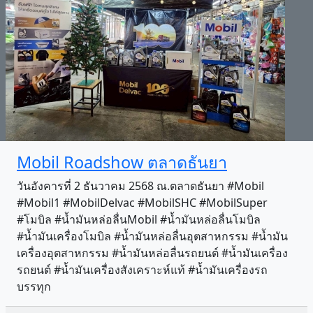
Mobil Roadshow ตลาดธันยา
วันอังคารที่ 2 ธันวาคม 2568 ณ.ตลาดธันยา #Mobil
#Mobil1 #MobilDelvac #MobilSHC #MobilSuper
#โมบิล #น้ำมันหล่อลื่นMobil #น้ำมันหล่อลื่นโมบิล
#น้ำมันเครื่องโมบิล #น้ำมันหล่อลื่นอุตสาหกรรม #น้ำมัน
เครื่องอุตสาหกรรม #น้ำมันหล่อลื่นรถยนต์ #น้ำมันเครื่อง
รถยนต์ #น้ำมันเครื่องสังเคราะห์แท้ #น้ำมันเครื่องรถ
บรรทุก