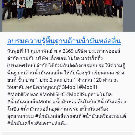
อบรมความรู้พื้นฐานด้านน้ำมันหล่อลื่น
วันพุธที่ 11 กุมภาพันธ์ พ.ศ.2569 บริษัท ประภากรออยล์
จำกัด ร่วมกับ บริษัท เอ็กซอน โมบิล มาร์เก็ตติ้ง
(ประเทศไทย) จำกัด ได้ร่วมกันจัดกิจกรรมอบรมให้ความรู้
พื้นฐาานด้านน้ำมันหล่อลื่น ให้กับน้องๆนักเรียนแผนกช่าง
ยนต์ ชั้น ปวช.1 ปวช.2 และ ปวส.1 จำนวน 120 ท่าน ณ
วิทยาลัยเทคนิคกาญจนบุรี 3Mobil #Mobil1
#MobilDelvac #MobilSHC #MobilSuper #โมบิล
#น้ำมันหล่อลื่นMobil #น้ำมันหล่อลื่นโมบิล #น้ำมันเครื่อง
โมบิล #น้ำมันหล่อลื่นอุตสาหกรรม #น้ำมันเครื่อง
อุตสาหกรรม #น้ำมันหล่อลื่นรถยนต์ #น้ำมันเครื่องรถยนต์
#น้ำมันเครื่องสังเคราะห์แท้…