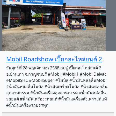
Mobil Roadshow เปี๊ยกอะไหล่ยนต์ 2
วันศุกร์ที่ 28 พฤศจิกายน 2568 ณ.อู่ เปี๊ยกอะไหล่ยนต์ 2
อ.บ้านเก่า จ.กาญจนบุรี #Mobil #Mobil1 #MobilDelvac
#MobilSHC #MobilSuper #โมบิล #น้ำมันหล่อลื่นMobil
#น้ำมันหล่อลื่นโมบิล #น้ำมันเครื่องโมบิล #น้ำมันหล่อลื่น
อุตสาหกรรม #น้ำมันเครื่องอุตสาหกรรม #น้ำมันหล่อลื่น
รถยนต์ #น้ำมันเครื่องรถยนต์ #น้ำมันเครื่องสังเคราะห์แท้
#น้ำมันเครื่องรถบรรทุก