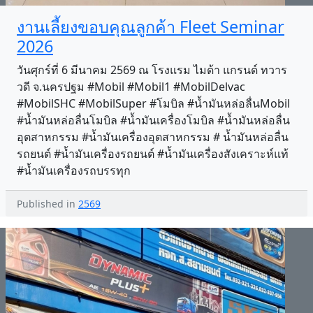
งานเลี้ยงขอบคุณลูกค้า Fleet Seminar
2026
วันศุกร์ที่ 6 มีนาคม 2569 ณ โรงแรม ไมด้า แกรนด์ ทวาร
วดี จ.นครปฐม #Mobil #Mobil1 #MobilDelvac
#MobilSHC #MobilSuper #โมบิล #น้ำมันหล่อลื่นMobil
#น้ำมันหล่อลื่นโมบิล #น้ำมันเครื่องโมบิล #น้ำมันหล่อลื่น
อุตสาหกรรม #น้ำมันเครื่องอุตสาหกรรม # น้ำมันหล่อลื่น
รถยนต์ #น้ำมันเครื่องรถยนต์ #น้ำมันเครื่องสังเคราะห์แท้
#น้ำมันเครื่องรถบรรทุก
Published in
2569