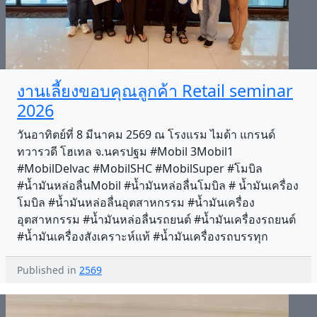
งานเลี้ยงขอบคุณลูกค้า Retail seminar
2026
วันอาทิตย์ที่ 8 มีนาคม 2569 ณ โรงแรม ไมด้า แกรนด์
ทวารวดี โฮเทล จ.นครปฐม #Mobil 3Mobil1
#MobilDelvac #MobilSHC #MobilSuper #โมบิล
#น้ำมันหล่อลื่นMobil #น้ำมันหล่อลื่นโมบิล # น้ำมันเครื่อง
โมบิล #น้ำมันหล่อลื่นอุตสาหกรรม #น้ำมันเครื่อง
อุตสาหกรรม #น้ำมันหล่อลื่นรถยนต์ #น้ำมันเครื่องรถยนต์
#น้ำมันเครื่องสังเคราะห์แท้ #น้ำมันเครื่องรถบรรทุก
Published in
2569