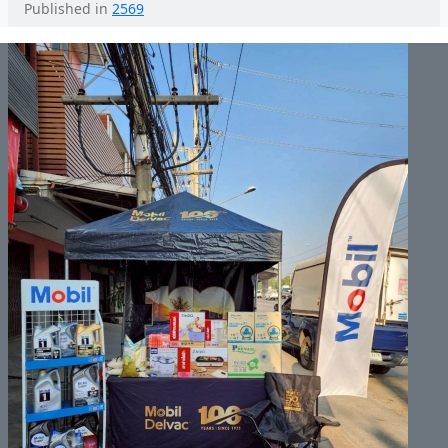
Published in
2569