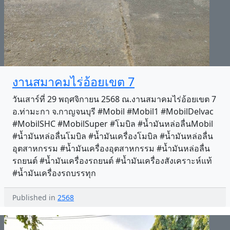
งานสมาคมไร่อ้อยเขต 7
วันเสาร์ที่ 29 พฤศจิกายน 2568 ณ.งานสมาคมไร่อ้อยเขต 7
อ.ท่ามะกา จ.กาญจนบุรี #Mobil #Mobil1 #MobilDelvac
#MobilSHC #MobilSuper #โมบิล #น้ำมันหล่อลื่นMobil
#น้ำมันหล่อลื่นโมบิล #น้ำมันเครื่องโมบิล #น้ำมันหล่อลื่น
อุตสาหกรรม #น้ำมันเครื่องอุตสาหกรรม #น้ำมันหล่อลื่น
รถยนต์ #น้ำมันเครื่องรถยนต์ #น้ำมันเครื่องสังเคราะห์แท้
#น้ำมันเครื่องรถบรรทุก
Published in
2568