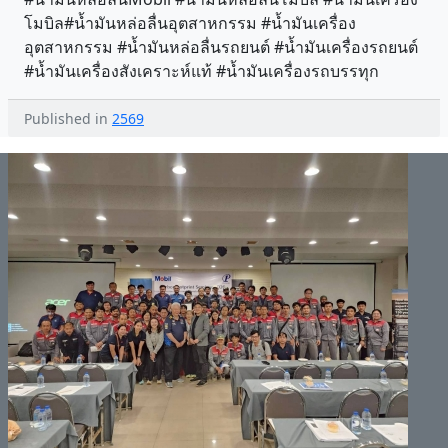
โมบิล#น้ำมันหล่อลื่นอุตสาหกรรม #น้ำมันเครื่อง
อุตสาหกรรม #น้ำมันหล่อลื่นรถยนต์ #น้ำมันเครื่องรถยนต์
#น้ำมันเครื่องสังเคราะห์แท้ #น้ำมันเครื่องรถบรรทุก
Published in
2569