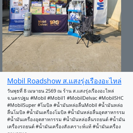
Mobil Roadshow ส.แสงรุ่งเรืองอะไหล่
วันพุธที่ 8 เมษายน 2569 ณ ร้าน ส.แสงรุ่งเรืองอะไหล่
จ.นครปฐม #Mobil #Mobil1 #MobilDelvac #MobilSHC
#MobilSuper #โมบิล #น้ำมันหล่อลื่นMobil #น้ำมันหล่อ
ลื่นโมบิล #น้ำมันเครื่องโมบิล #น้ำมันหล่อลื่นอุตสาหกรรม
#น้ำมันเครื่องอุตสาหกรรม #น้ำมันหล่อลื่นรถยนต์ #น้ำมัน
เครื่องรถยนต์ #น้ำมันเครื่องสังเคราะห์แท้ #น้ำมันเครื่อง