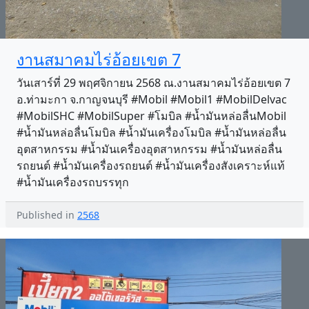
งานสมาคมไร่อ้อยเขต 7
วันเสาร์ที่ 29 พฤศจิกายน 2568 ณ.งานสมาคมไร่อ้อยเขต 7
อ.ท่ามะกา จ.กาญจนบุรี #Mobil #Mobil1 #MobilDelvac
#MobilSHC #MobilSuper #โมบิล #น้ำมันหล่อลื่นMobil
#น้ำมันหล่อลื่นโมบิล #น้ำมันเครื่องโมบิล #น้ำมันหล่อลื่น
อุตสาหกรรม #น้ำมันเครื่องอุตสาหกรรม #น้ำมันหล่อลื่น
รถยนต์ #น้ำมันเครื่องรถยนต์ #น้ำมันเครื่องสังเคราะห์แท้
#น้ำมันเครื่องรถบรรทุก
Published in
2568