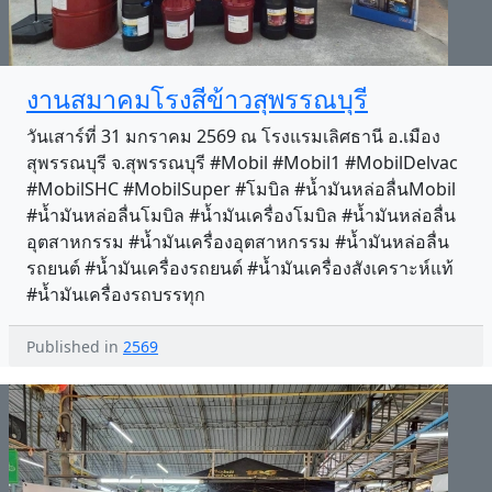
งานสมาคมโรงสีข้าวสุพรรณบุรี
วันเสาร์ที่ 31 มกราคม 2569 ณ โรงแรมเลิศธานี อ.เมือง
สุพรรณบุรี จ.สุพรรณบุรี #Mobil #Mobil1 #MobilDelvac
#MobilSHC #MobilSuper #โมบิล #น้ำมันหล่อลื่นMobil
#น้ำมันหล่อลื่นโมบิล #น้ำมันเครื่องโมบิล #น้ำมันหล่อลื่น
อุตสาหกรรม #น้ำมันเครื่องอุตสาหกรรม #น้ำมันหล่อลื่น
รถยนต์ #น้ำมันเครื่องรถยนต์ #น้ำมันเครื่องสังเคราะห์แท้
#น้ำมันเครื่องรถบรรทุก
Published in
2569