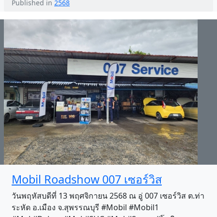
Published in
2568
Mobil Roadshow 007 เซอร์วิส
วันพฤหัสบดีที่ 13 พฤศจิกายน 2568 ณ อู่ 007 เซอร์วิส ต.ท่า
ระหัด อ.เมือง จ.สุพรรณบุรี #Mobil #Mobil1