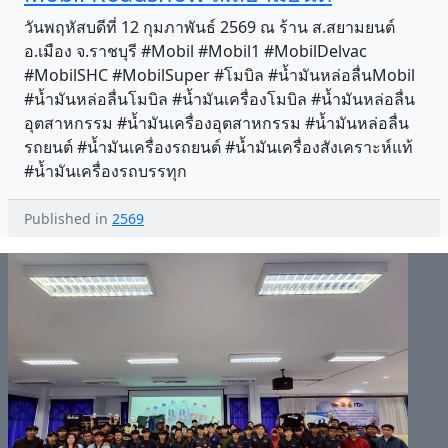
วันพฤหัสบดีที่ 12 กุมภาพันธ์ 2569 ณ ร้าน ส.สยามยนต์
อ.เมือง จ.ราชบุรี #Mobil #Mobil1 #MobilDelvac
#MobilSHC #MobilSuper #โมบิล #น้ำมันหล่อลื่นMobil
#น้ำมันหล่อลื่นโมบิล #น้ำมันเครื่องโมบิล #น้ำมันหล่อลื่น
อุตสาหกรรม #น้ำมันเครื่องอุตสาหกรรม #น้ำมันหล่อลื่น
รถยนต์ #น้ำมันเครื่องรถยนต์ #น้ำมันเครื่องสังเคราะห์แท้
#น้ำมันเครื่องรถบรรทุก
Published in
2569