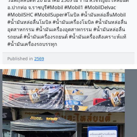
วันพฤหัสบดีที่ 26 มีนาคม 2569 ณ ร้าน ส.เจริญอะไหล่ยนต์
อ.ปากท่อ จ.ราชบุรี#Mobil #Mobil1 #MobilDelvac
#MobilSHC #MobilSuper#โมบิล #น้ำมันหล่อลื่นMobil
#น้ำมันหล่อลื่นโมบิล #น้ำมันเครื่องโมบิล #น้ำมันหล่อลื่น
อุตสาหกรรม #น้ำมันเครื่องอุตสาหกรรม #น้ำมันหล่อลื่น
รถยนต์ #น้ำมันเครื่องรถยนต์ #น้ำมันเครื่องสังเคราะห์แท้
#น้ำมันเครื่องรถบรรทุก
Published in
2569