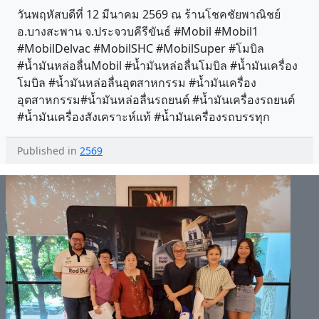
วันพฤหัสบดีที่ 12 มีนาคม 2569 ณ ร้านโชคชัยพาณิชย์
อ.บางสะพาน จ.ประจวบคีรีขันธ์ #Mobil #Mobil1
#MobilDelvac #MobilSHC #MobilSuper #โมบิล
#น้ำมันหล่อลื่นMobil #น้ำมันหล่อลื่นโมบิล #น้ำมันเครื่อง
โมบิล #น้ำมันหล่อลื่นอุตสาหกรรม #น้ำมันเครื่อง
อุตสาหกรรม#น้ำมันหล่อลื่นรถยนต์ #น้ำมันเครื่องรถยนต์
#น้ำมันเครื่องสังเคราะห์แท้ #น้ำมันเครื่องรถบรรทุก
Published in
2569