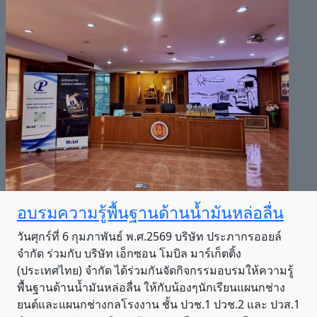
อบรมความรู้พื้นฐานด้านน้ำมันหล่อลื่น
วันศุกร์ที่ 6 กุมภาพันธ์ พ.ศ.2569 บริษัท ประภากรออยล์
จำกัด ร่วมกับ บริษัท เอ็กซอน โมบิล มาร์เก็ตติ้ง
(ประเทศไทย) จำกัด ได้ร่วมกันจัดกิจกรรมอบรมให้ความรู้
พื้นฐานด้านน้ำมันหล่อลื่น ให้กับน้องๆนักเรียนแผนกช่าง
ยนต์และแผนกช่างกลโรงงาน ชั้น ปวช.1 ปวช.2 และ ปวส.1