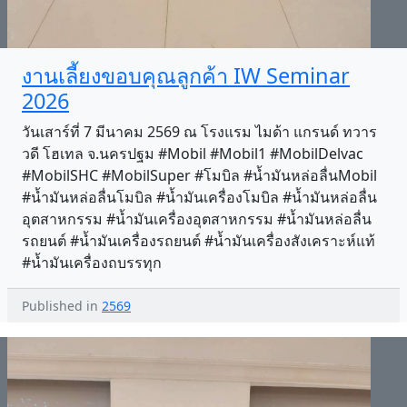
งานเลี้ยงขอบคุณลูกค้า IW Seminar
2026
วันเสาร์ที่ 7 มีนาคม 2569 ณ โรงแรม ไมด้า แกรนด์ ทวาร
วดี โฮเทล จ.นครปฐม #Mobil #Mobil1 #MobilDelvac
#MobilSHC #MobilSuper #โมบิล #น้ำมันหล่อลื่นMobil
#น้ำมันหล่อลื่นโมบิล #น้ำมันเครื่องโมบิล #น้ำมันหล่อลื่น
อุตสาหกรรม #น้ำมันเครื่องอุตสาหกรรม #น้ำมันหล่อลื่น
รถยนต์ #น้ำมันเครื่องรถยนต์ #น้ำมันเครื่องสังเคราะห์แท้
#น้ำมันเครื่องถบรรทุก
Published in
2569