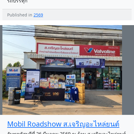
รถบรรทุก
Published in
2569
Mobil Roadshow ส.เจริญอะไหล่ยนต์