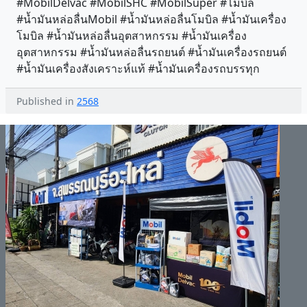
#MobilDelvac #MobilSHC #MobilSuper #โมบิล
#น้ำมันหล่อลื่นMobil #น้ำมันหล่อลื่นโมบิล #น้ำมันเครื่อง
โมบิล #น้ำมันหล่อลื่นอุตสาหกรรม #น้ำมันเครื่อง
อุตสาหกรรม #น้ำมันหล่อลื่นรถยนต์ #น้ำมันเครื่องรถยนต์
#น้ำมันเครื่องสังเคราะห์แท้ #น้ำมันเครื่องรถบรรทุก
Published in
2568