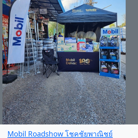
Mobil Roadshow โชคชัยพาณิชย์