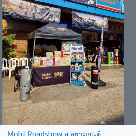
Mobil Roadshow ส.สยามยนต์