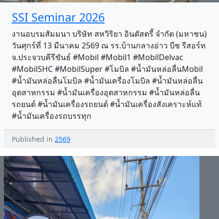
SSI Seminar 2026
งานอบรมสัมมนา บริษัท สหวิริยา อินดัสตรี้ จำกัด (มหาชน)
วันศุกร์ที่ 13 มีนาคม 2569 ณ รร.บ้านกลางอ่าว บีช รีสอร์ท
จ.ประจวบคีรีขันธ์ #Mobil #Mobil1 #MobilDelvac
#MobilSHC #MobilSuper #โมบิล #น้ำมันหล่อลื่นMobil
#น้ำมันหล่อลื่นโมบิล #น้ำมันเครื่องโมบิล #น้ำมันหล่อลื่น
อุตสาหกรรม #น้ำมันเครื่องอุตสาหกรรม #น้ำมันหล่อลื่น
รถยนต์ #น้ำมันเครื่องรถยนต์ #น้ำมันเครื่องสังเคราะห์แท้
#น้ำมันเครื่องรถบรรทุก
Published in
2569