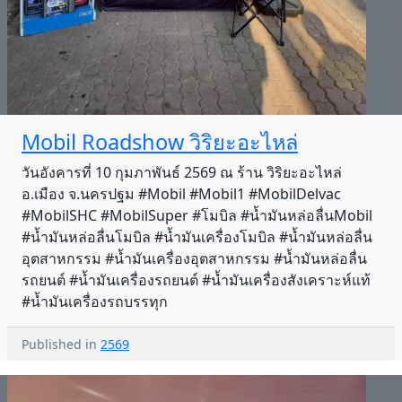
Mobil Roadshow วิริยะอะไหล่
วันอังคารที่ 10 กุมภาพันธ์ 2569 ณ ร้าน วิริยะอะไหล่
อ.เมือง จ.นครปฐม #Mobil #Mobil1 #MobilDelvac
#MobilSHC #MobilSuper #โมบิล #น้ำมันหล่อลื่นMobil
#น้ำมันหล่อลื่นโมบิล #น้ำมันเครื่องโมบิล #น้ำมันหล่อลื่น
อุตสาหกรรม #น้ำมันเครื่องอุตสาหกรรม #น้ำมันหล่อลื่น
รถยนต์ #น้ำมันเครื่องรถยนต์ #น้ำมันเครื่องสังเคราะห์แท้
#น้ำมันเครื่องรถบรรทุก
Published in
2569