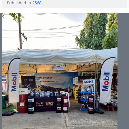
Published in
2568